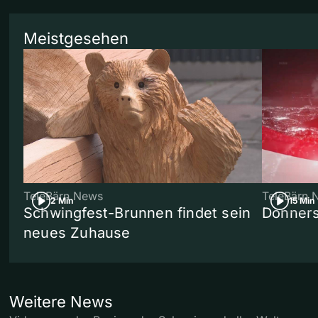
Meistgesehen
TeleBärn News
TeleBärn 
2 Min
15 Min
Schwingfest-Brunnen findet sein
Donners
neues Zuhause
Weitere News