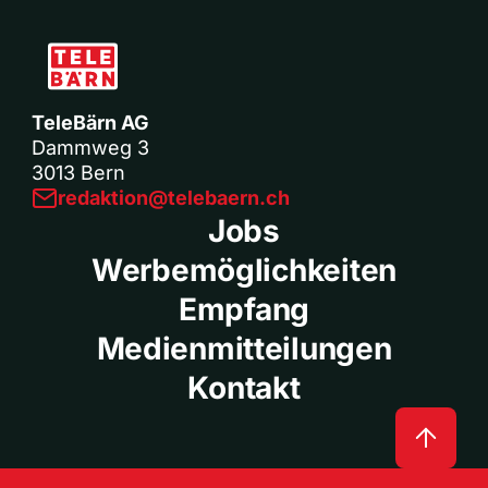
TeleBärn AG
Dammweg 3
3013 Bern
redaktion@telebaern.ch
Jobs
Werbemöglichkeiten
Empfang
Medienmitteilungen
Kontakt