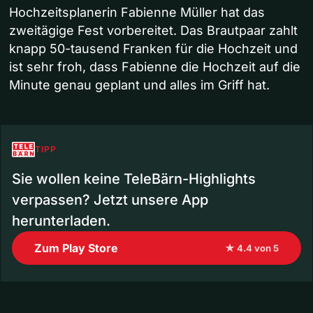
Hochzeitsplanerin Fabienne Müller hat das
zweitägige Fest vorbereitet. Das Brautpaar zahlt
knapp 50-tausend Franken für die Hochzeit und
ist sehr froh, dass Fabienne die Hochzeit auf die
Minute genau geplant und alles im Griff hat.
TIPP
Sie wollen keine TeleBärn-Highlights
verpassen? Jetzt unsere App
herunterladen.
Zum Play Store
★ 4.4 von 5