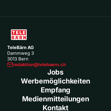
TeleBärn AG
Dammweg 3
3013 Bern
redaktion@telebaern.ch
Jobs
Werbemöglichkeiten
Empfang
Medienmitteilungen
Kontakt