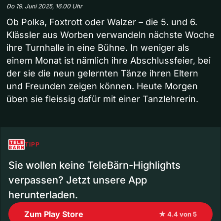
Do 19. Juni 2025, 16.00 Uhr
Ob Polka, Foxtrott oder Walzer – die 5. und 6.
Klässler aus Worben verwandeln nächste Woche
ihre Turnhalle in eine Bühne. In weniger als
einem Monat ist nämlich ihre Abschlussfeier, bei
der sie die neun gelernten Tänze ihren Eltern
und Freunden zeigen können. Heute Morgen
üben sie fleissig dafür mit einer Tanzlehrerin.
TIPP
Sie wollen keine TeleBärn-Highlights
verpassen? Jetzt unsere App
herunterladen.
Zum Play Store
★ 4.4 von 5