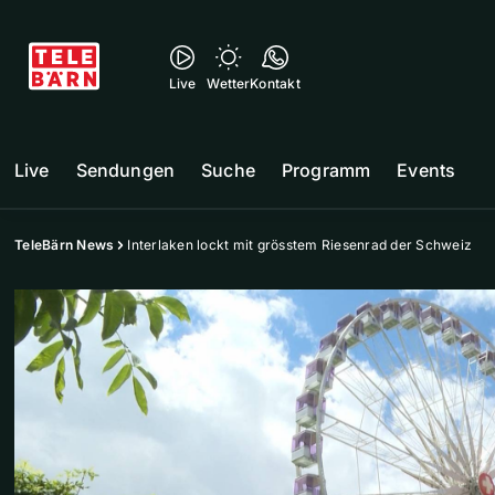
Live
Wetter
Kontakt
Live
Sendungen
Suche
Programm
Events
TeleBärn News
Interlaken lockt mit grösstem Riesenrad der Schweiz