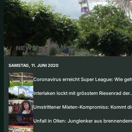
SAMSTAG, 11. JUNI 2020
Coronavirus erreicht Super League: Wie ge
Interlaken lockt mit grösstem Riesenrad der
Umstrittener Mieten-Kompromiss: Kommt di
Unfall in Olten: Junglenker aus brennende