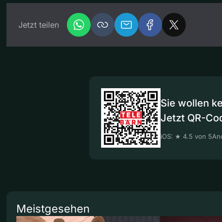
Jetzt teilen
Sie wollen k
Jetzt QR-Co
iOS: ★ 4.5 von 5
And
Meistgesehen