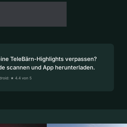
eine TeleBärn-Highlights verpassen?
de scannen und App herunterladen.
roid: ★ 4.4 von 5