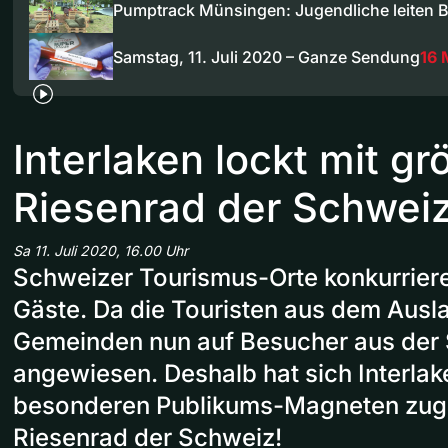
Pumptrack Münsingen: Jugendliche leiten B
Samstag, 11. Juli 2020 – Ganze Sendung
16 
Interlaken lockt mit g
Riesenrad der Schwei
Sa 11. Juli 2020, 16.00 Uhr
Schweizer Tourismus-Orte konkurrier
Gäste. Da die Touristen aus dem Ausla
Gemeinden nun auf Besucher aus der
angewiesen. Deshalb hat sich Interlak
besonderen Publikums-Magneten zuge
Riesenrad der Schweiz!