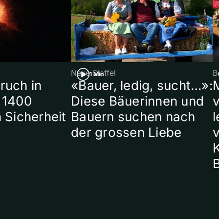
Neue Staffel
B
1 Min
ruch in
«Bauer, ledig, sucht…»:
 1400
Diese Bäuerinnen und
 Sicherheit
Bauern suchen nach
l
der grossen Liebe