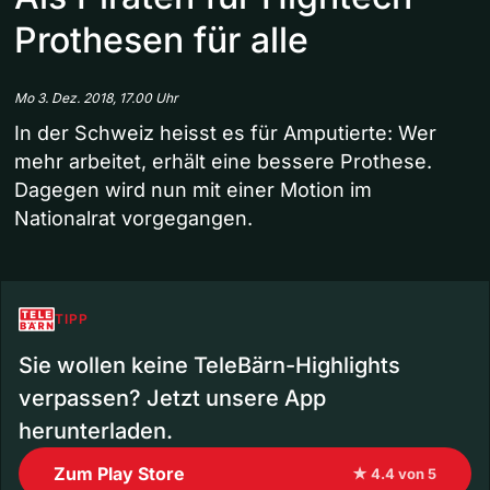
Prothesen für alle
Mo 3. Dez. 2018, 17.00 Uhr
In der Schweiz heisst es für Amputierte: Wer
mehr arbeitet, erhält eine bessere Prothese.
Dagegen wird nun mit einer Motion im
Nationalrat vorgegangen.
TIPP
Sie wollen keine TeleBärn-Highlights
verpassen? Jetzt unsere App
herunterladen.
Zum Play Store
★ 4.4 von 5