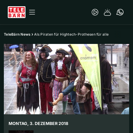
TeleBärn News
Als Piraten für Hightech-Prothesen für alle
MONTAG, 3. DEZEMBER 2018