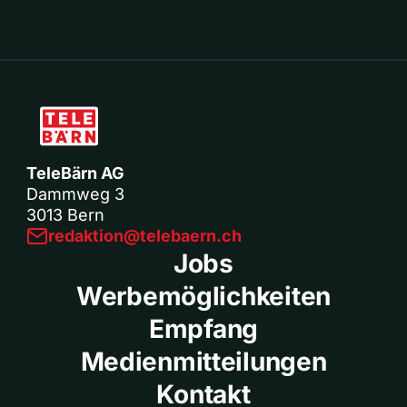
TeleBärn AG
Dammweg 3
3013 Bern
redaktion@telebaern.ch
Jobs
Werbemöglichkeiten
Empfang
Medienmitteilungen
Kontakt