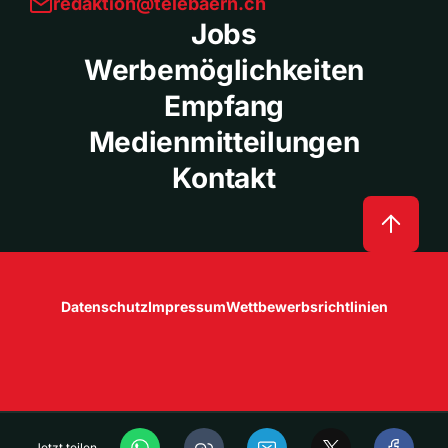
redaktion@telebaern.ch
Jobs
Werbemöglichkeiten
Empfang
Medienmitteilungen
Kontakt
Datenschutz
Impressum
Wettbewerbsrichtlinien
Jetzt teilen