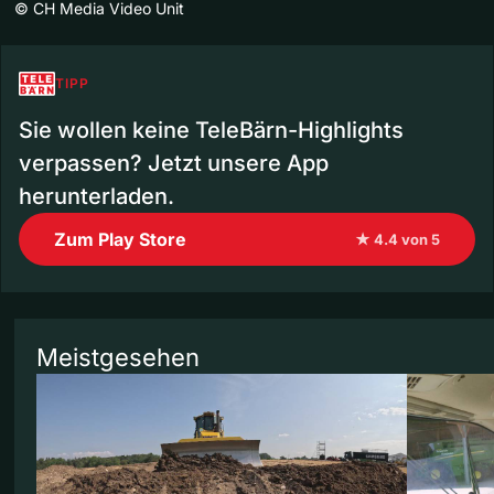
©
CH Media Video Unit
TIPP
Sie wollen keine TeleBärn-Highlights
verpassen? Jetzt unsere App
herunterladen.
Zum Play Store
★ 4.4 von 5
Meistgesehen